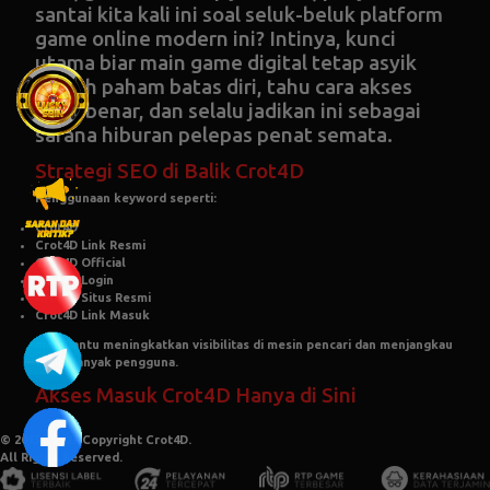
santai kita kali ini soal seluk-beluk platform
game online modern ini? Intinya, kunci
utama biar main game digital tetap asyik
adalah paham batas diri, tahu cara akses
yang benar, dan selalu jadikan ini sebagai
sarana hiburan pelepas penat semata.
Strategi SEO di Balik Crot4D
Penggunaan keyword seperti:
Crot4D
Crot4D Link Resmi
Crot4D Official
Crot4D Login
Crot4D Situs Resmi
Crot4D Link Masuk
membantu meningkatkan visibilitas di mesin pencari dan menjangkau
lebih banyak pengguna.
Akses Masuk Crot4D Hanya di Sini
© 2015 - 2026 Copyright Crot4D.
All Rights Reserved.